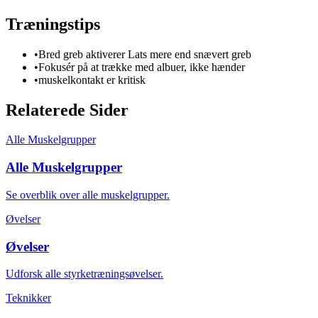
Træningstips
•
Bred greb aktiverer Lats mere end snævert greb
•
Fokusér på at trække med albuer, ikke hænder
•
muskelkontakt er kritisk
Relaterede Sider
Alle Muskelgrupper
Alle Muskelgrupper
Se overblik over alle muskelgrupper.
Øvelser
Øvelser
Udforsk alle styrketræningsøvelser.
Teknikker