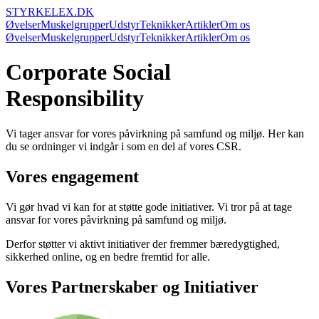
STYRKELEX.DK
Øvelser
Muskelgrupper
Udstyr
Teknikker
Artikler
Om os
Øvelser
Muskelgrupper
Udstyr
Teknikker
Artikler
Om os
Corporate Social
Responsibility
Vi tager ansvar for vores påvirkning på samfund og miljø. Her kan
du se ordninger vi indgår i som en del af vores CSR.
Vores engagement
Vi gør hvad vi kan for at støtte gode initiativer. Vi tror på at tage
ansvar for vores påvirkning på samfund og miljø.
Derfor støtter vi aktivt initiativer der fremmer bæredygtighed,
sikkerhed online, og en bedre fremtid for alle.
Vores Partnerskaber og Initiativer