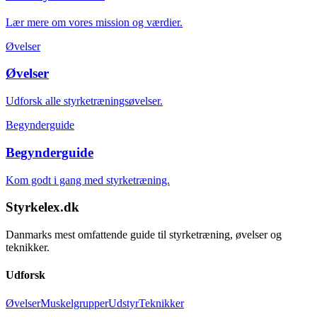
Lær mere om vores mission og værdier.
Øvelser
Øvelser
Udforsk alle styrketræningsøvelser.
Begynderguide
Begynderguide
Kom godt i gang med styrketræning.
Styrkelex.dk
Danmarks mest omfattende guide til styrketræning, øvelser og
teknikker.
Udforsk
Øvelser
Muskelgrupper
Udstyr
Teknikker