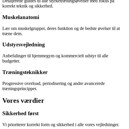
Detaljerede guides til alle styrketræningsøvelser med fokus på
korrekt teknik og sikkerhed.
Muskelanatomi
Lær om muskelgrupper, deres funktion og de bedste øvelser til at
træne dem.
Udstyrsvejledning
Anbefalinger til hjemmegym og kommercielt udstyr til alle
budgetter.
Træningsteknikker
Progressive overload, periodisering og andre avancerede
træningsprincipper.
Vores værdier
Sikkerhed først
Vi prioriterer korrekt form og sikkerhed i alle vores vejledninger.