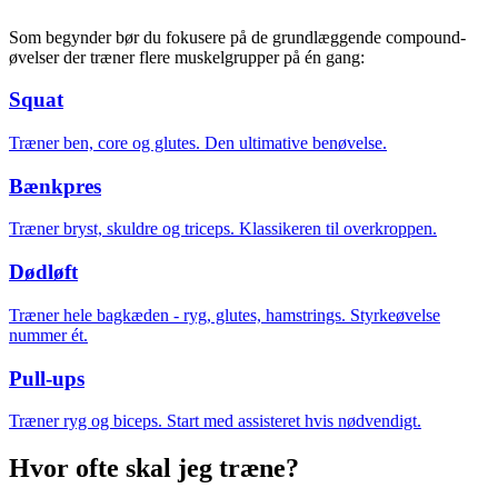
Som begynder bør du fokusere på de grundlæggende compound-
øvelser der træner flere muskelgrupper på én gang:
Squat
Træner ben, core og glutes. Den ultimative benøvelse.
Bænkpres
Træner bryst, skuldre og triceps. Klassikeren til overkroppen.
Dødløft
Træner hele bagkæden - ryg, glutes, hamstrings. Styrkeøvelse
nummer ét.
Pull-ups
Træner ryg og biceps. Start med assisteret hvis nødvendigt.
Hvor ofte skal jeg træne?