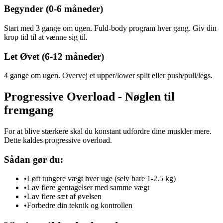
Begynder (0-6 måneder)
Start med 3 gange om ugen. Fuld-body program hver gang. Giv din
krop tid til at vænne sig til.
Let Øvet (6-12 måneder)
4 gange om ugen. Overvej et upper/lower split eller push/pull/legs.
Progressive Overload - Nøglen til
fremgang
For at blive stærkere skal du konstant udfordre dine muskler mere.
Dette kaldes progressive overload.
Sådan gør du:
•
Løft tungere vægt hver uge (selv bare 1-2.5 kg)
•
Lav flere gentagelser med samme vægt
•
Lav flere sæt af øvelsen
•
Forbedre din teknik og kontrollen