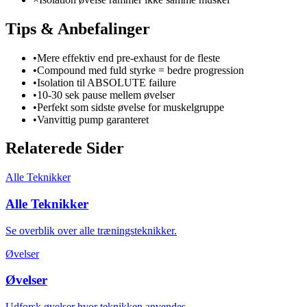
Tips & Anbefalinger
•
Mere effektiv end pre-exhaust for de fleste
•
Compound med fuld styrke = bedre progression
•
Isolation til ABSOLUTE failure
•
10-30 sek pause mellem øvelser
•
Perfekt som sidste øvelse for muskelgruppe
•
Vanvittig pump garanteret
Relaterede Sider
Alle Teknikker
Alle Teknikker
Se overblik over alle træningsteknikker.
Øvelser
Øvelser
Udforsk øvelser hvor teknikken anvendes.