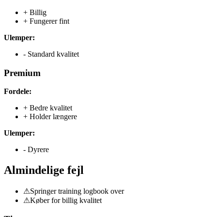
+
Billig
+
Fungerer fint
Ulemper:
-
Standard kvalitet
Premium
Fordele:
+
Bedre kvalitet
+
Holder længere
Ulemper:
-
Dyrere
Almindelige fejl
⚠
Springer training logbook over
⚠
Køber for billig kvalitet