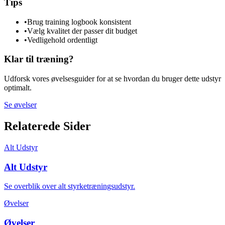
Tips
•
Brug training logbook konsistent
•
Vælg kvalitet der passer dit budget
•
Vedligehold ordentligt
Klar til træning?
Udforsk vores øvelsesguider for at se hvordan du bruger dette udstyr
optimalt.
Se øvelser
Relaterede Sider
Alt Udstyr
Alt Udstyr
Se overblik over alt styrketræningsudstyr.
Øvelser
Øvelser