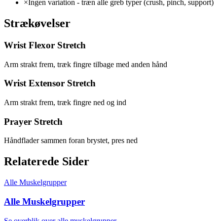
×
Ingen variation - træn alle greb typer (crush, pinch, support)
Strækøvelser
Wrist Flexor Stretch
Arm strakt frem, træk fingre tilbage med anden hånd
Wrist Extensor Stretch
Arm strakt frem, træk fingre ned og ind
Prayer Stretch
Håndflader sammen foran brystet, pres ned
Relaterede Sider
Alle Muskelgrupper
Alle Muskelgrupper
Se overblik over alle muskelgrupper.