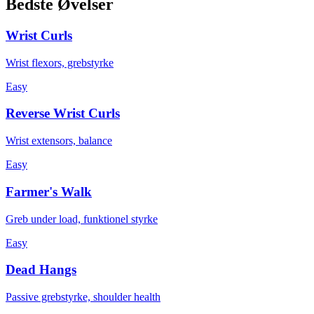
Bedste Øvelser
Wrist Curls
Wrist flexors, grebstyrke
Easy
Reverse Wrist Curls
Wrist extensors, balance
Easy
Farmer's Walk
Greb under load, funktionel styrke
Easy
Dead Hangs
Passive grebstyrke, shoulder health