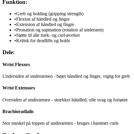
Funktion:
•
Greb og holding (gripping strength)
•
Flexion af håndled og fingre
•
Extension af håndled og fingre
•
Pronation og supination (rotation af underarm)
•
Støtte til alle træk- og curl-øvelser
•
Kritisk for deadlifts og holds
Dele:
Wrist Flexors
Undersiden af underarmen - bøjer håndled og fingre, vigtig for greb
Wrist Extensors
Oversiden af underarmen - strækker håndled, ofte svag og forsømt
Brachioradialis
Stor muskel på toppen af underarmen - bruges i hammer curls