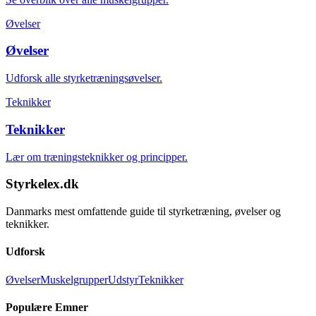
Øvelser
Øvelser
Udforsk alle styrketræningsøvelser.
Teknikker
Teknikker
Lær om træningsteknikker og principper.
Styrkelex.dk
Danmarks mest omfattende guide til styrketræning, øvelser og
teknikker.
Udforsk
Øvelser
Muskelgrupper
Udstyr
Teknikker
Populære Emner