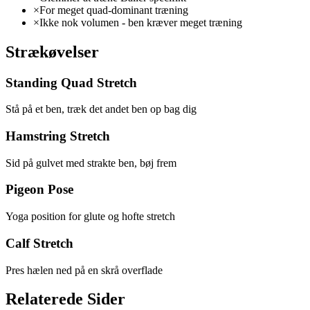
×
For meget quad-dominant træning
×
Ikke nok volumen - ben kræver meget træning
Strækøvelser
Standing Quad Stretch
Stå på et ben, træk det andet ben op bag dig
Hamstring Stretch
Sid på gulvet med strakte ben, bøj frem
Pigeon Pose
Yoga position for glute og hofte stretch
Calf Stretch
Pres hælen ned på en skrå overflade
Relaterede Sider