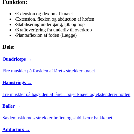
Funktion:
•
Extension og flexion af knæet
•
Extension, flexion og abduction af hoften
•
Stabilisering under gang, løb og hop
•
Kraftoverføring fra underliv til overkrop
•
Plantarflexion af foden (Lægge)
Dele:
Quadriceps
→
Fire muskler på forsiden af låret - strækker knæet
Hamstrings
→
Tre muskler på bagsiden af låret - bøjer knæet og ekstenderer hoften
Baller
→
Sædemusklerne - strækker hoften og stabiliserer bækkenet
Adductors
→