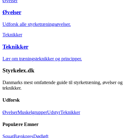
Øvelser
Øvelser
Udforsk alle styrketræningsøvelser.
Teknikker
Teknikker
Lær om træningsteknikker og principper.
Styrkelex.dk
Danmarks mest omfattende guide til styrketræning, øvelser og
teknikker.
Udforsk
Øvelser
Muskelgrupper
Udstyr
Teknikker
Populære Emner
Squat
Bænkpres
Dødløft