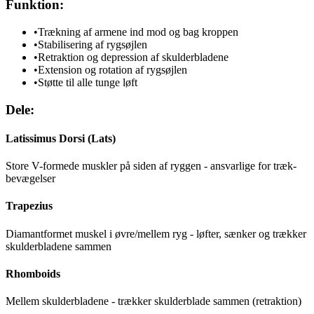
Funktion:
•
Trækning af armene ind mod og bag kroppen
•
Stabilisering af rygsøjlen
•
Retraktion og depression af skulderbladene
•
Extension og rotation af rygsøjlen
•
Støtte til alle tunge løft
Dele:
Latissimus Dorsi (Lats)
Store V-formede muskler på siden af ryggen - ansvarlige for træk-
bevægelser
Trapezius
Diamantformet muskel i øvre/mellem ryg - løfter, sænker og trækker
skulderbladene sammen
Rhomboids
Mellem skulderbladene - trækker skulderblade sammen (retraktion)