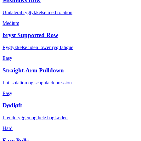
Meadows Row
Unilateral rygtykkelse med rotation
Medium
bryst Supported Row
Rygtykkelse uden lower ryg fatigue
Easy
Straight-Arm Pulldown
Lat isolation og scapula depression
Easy
Dødløft
Lænderyggen og hele bagkæden
Hard
Face Pulls