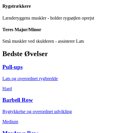
Rygstrækkere
Lænderyggens muskler - holder rygsøjlen oprejst
Teres Major/Minor
Små muskler ved skulderen - assisterer Lats
Bedste Øvelser
Pull-ups
Lats og overordnet rygbredde
Hard
Barbell Row
Rygtykkelse og overordnet udvikling
Medium