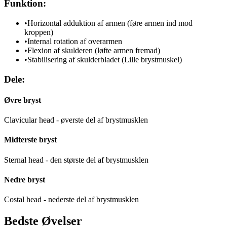
Funktion:
•
Horizontal adduktion af armen (føre armen ind mod
kroppen)
•
Internal rotation af overarmen
•
Flexion af skulderen (løfte armen fremad)
•
Stabilisering af skulderbladet (Lille brystmuskel)
Dele:
Øvre bryst
Clavicular head - øverste del af brystmusklen
Midterste bryst
Sternal head - den største del af brystmusklen
Nedre bryst
Costal head - nederste del af brystmusklen
Bedste Øvelser