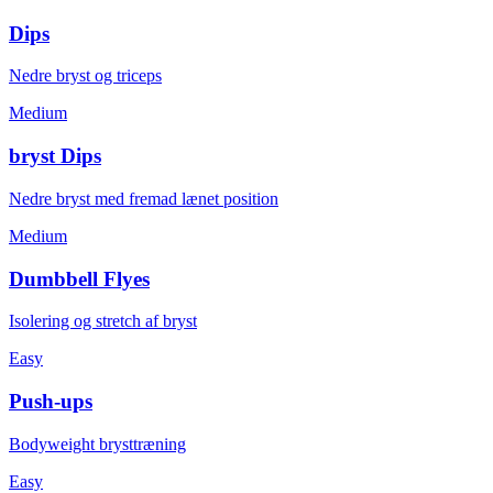
Dips
Nedre bryst og triceps
Medium
bryst Dips
Nedre bryst med fremad lænet position
Medium
Dumbbell Flyes
Isolering og stretch af bryst
Easy
Push-ups
Bodyweight brysttræning
Easy