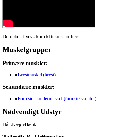
Dumbbell flyes - korrekt teknik for bryst
Muskelgrupper
Primære muskler:
●
Brystmuskel (bryst)
Sekundære muskler:
●
Forreste skuldermuskel (forreste skulder)
Nødvendigt Udstyr
Håndvægte
Bænk