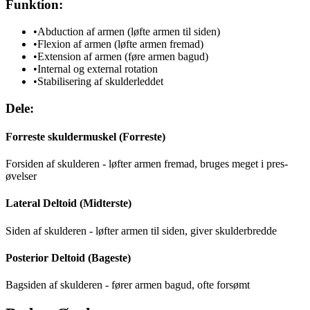
Funktion:
•
Abduction af armen (løfte armen til siden)
•
Flexion af armen (løfte armen fremad)
•
Extension af armen (føre armen bagud)
•
Internal og external rotation
•
Stabilisering af skulderleddet
Dele:
Forreste skuldermuskel (Forreste)
Forsiden af skulderen - løfter armen fremad, bruges meget i pres-
øvelser
Lateral Deltoid (Midterste)
Siden af skulderen - løfter armen til siden, giver skulderbredde
Posterior Deltoid (Bageste)
Bagsiden af skulderen - fører armen bagud, ofte forsømt