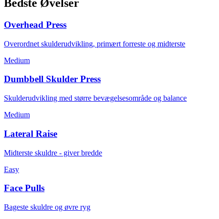
Bedste Øvelser
Overhead Press
Overordnet skulderudvikling, primært forreste og midterste
Medium
Dumbbell Skulder Press
Skulderudvikling med større bevægelsesområde og balance
Medium
Lateral Raise
Midterste skuldre - giver bredde
Easy
Face Pulls
Bageste skuldre og øvre ryg