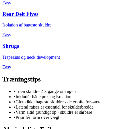
Easy
Rear Delt Flyes
Isolation af bageste skuldre
Easy
Shrugs
Trapezius og neck development
Easy
Træningstips
•
Træn skuldre 2-3 gange om ugen
•
Inkludér både pres og isolation
•
Glem ikke bageste skuldre - de er ofte forsømte
•
Lateral raises er essentiel for skulderbredde
•
Varm altid grundigt op - skuldre er sårbare
•
Prioritér form over vægt