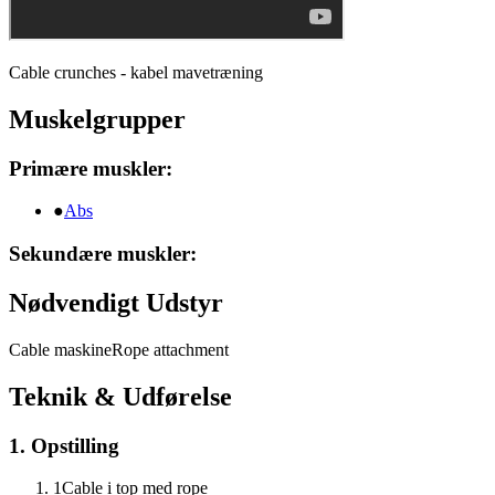
Cable crunches - kabel mavetræning
Muskelgrupper
Primære muskler:
●
Abs
Sekundære muskler:
Nødvendigt Udstyr
Cable maskine
Rope attachment
Teknik & Udførelse
1. Opstilling
1
Cable i top med rope