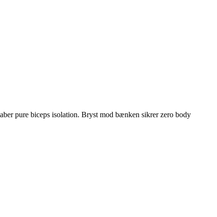
kaber pure biceps isolation. Bryst mod bænken sikrer zero body