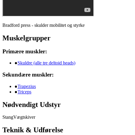
Bradford press - skulder mobilitet og styrke
Muskelgrupper
Primære muskler:
●
Skuldre (alle tre deltoid heads)
Sekundære muskler:
●
Trapezius
●
Triceps
Nødvendigt Udstyr
Stang
Vægtskiver
Teknik & Udførelse