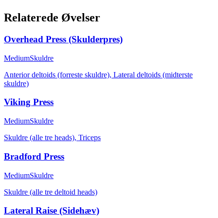
Relaterede Øvelser
Overhead Press (Skulderpres)
Medium
Skuldre
Anterior deltoids (forreste skuldre), Lateral deltoids (midterste
skuldre)
Viking Press
Medium
Skuldre
Skuldre (alle tre heads), Triceps
Bradford Press
Medium
Skuldre
Skuldre (alle tre deltoid heads)
Lateral Raise (Sidehæv)