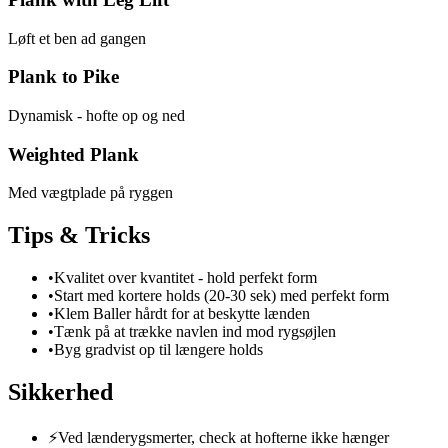
Løft et ben ad gangen
Plank to Pike
Dynamisk - hofte op og ned
Weighted Plank
Med vægtplade på ryggen
Tips & Tricks
•
Kvalitet over kvantitet - hold perfekt form
•
Start med kortere holds (20-30 sek) med perfekt form
•
Klem Baller hårdt for at beskytte lænden
•
Tænk på at trække navlen ind mod rygsøjlen
•
Byg gradvist op til længere holds
Sikkerhed
⚡
Ved lænderygsmerter, check at hofterne ikke hænger