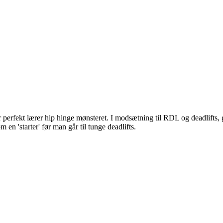
 perfekt lærer hip hinge mønsteret. I modsætning til RDL og deadlifts,
n 'starter' før man går til tunge deadlifts.