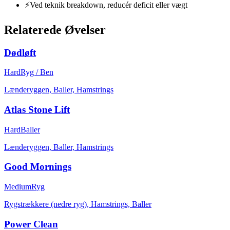
⚡
Ved teknik breakdown, reducér deficit eller vægt
Relaterede Øvelser
Dødløft
Hard
Ryg / Ben
Lænderyggen, Baller, Hamstrings
Atlas Stone Lift
Hard
Baller
Lænderyggen, Baller, Hamstrings
Good Mornings
Medium
Ryg
Rygstrækkere (nedre ryg), Hamstrings, Baller
Power Clean