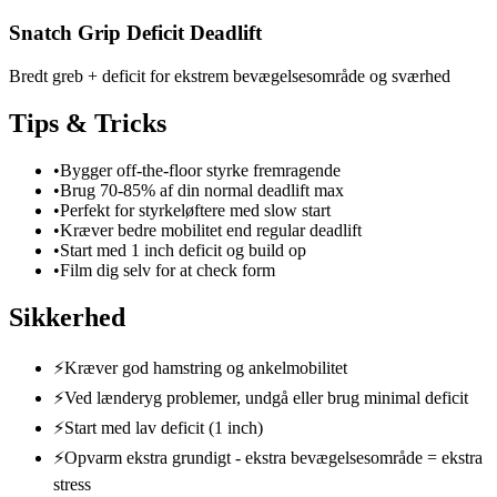
Snatch Grip Deficit Deadlift
Bredt greb + deficit for ekstrem bevægelsesområde og sværhed
Tips & Tricks
•
Bygger off-the-floor styrke fremragende
•
Brug 70-85% af din normal deadlift max
•
Perfekt for styrkeløftere med slow start
•
Kræver bedre mobilitet end regular deadlift
•
Start med 1 inch deficit og build op
•
Film dig selv for at check form
Sikkerhed
⚡
Kræver god hamstring og ankelmobilitet
⚡
Ved lænderyg problemer, undgå eller brug minimal deficit
⚡
Start med lav deficit (1 inch)
⚡
Opvarm ekstra grundigt - ekstra bevægelsesområde = ekstra
stress