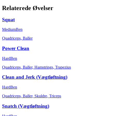
Relaterede Øvelser
Squat
Medium
Ben
Quadriceps, Baller
Power Clean
Hard
Ben
Quadriceps, Baller, Hamstrings, Trapezius
Clean and Jerk (Vægtløftning)
Hard
Ben
Quadriceps, Baller, Skuldre, Triceps
Snatch (Vægtløftning)