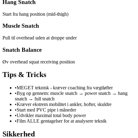
Hang Snatch
Start fra hang position (mid-thigh)
Muscle Snatch
Pull til overhead uden at droppe under
Snatch Balance
Øv overhead squat receiving position
Tips & Tricks
•
MEGET teknisk - kræver coaching fra vægtløfter
•
Byg op gennem: muscle snatch → power snatch → hang
snatch → full snatch
•
Kræver ekstrem mobilitet i ankler, hofter, skuldre
•
Start med PVC pipe i måneder
•
Udvikler maximal total body power
•
Film ALLE gentagelser for at analysere teknik
Sikkerhed