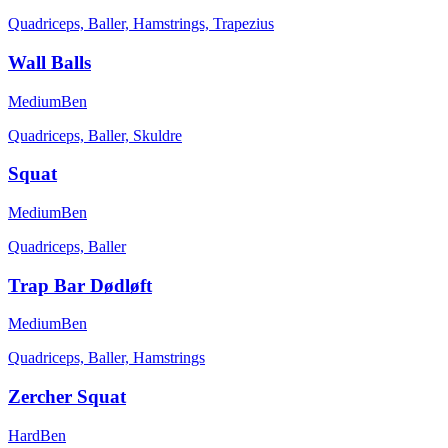
Quadriceps, Baller, Hamstrings, Trapezius
Wall Balls
Medium
Ben
Quadriceps, Baller, Skuldre
Squat
Medium
Ben
Quadriceps, Baller
Trap Bar Dødløft
Medium
Ben
Quadriceps, Baller, Hamstrings
Zercher Squat
Hard
Ben