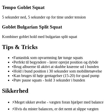
Tempo Goblet Squat
5 sekunder ned, 5 sekunder op for time under tension
Goblet Bulgarian Split Squat
Kombiner goblet hold med bulgarian split squat
Tips & Tricks
•
Fantastisk som opvarmning før tunge squats
•
Perfekt til begyndere - lærer oprejst position og dybde
•
Brug albuerne til aktivt at skubbe knæene ud i bunden
•
Hold i bund position i 30 sekunder som mobilitetsøvelse
•
Kan bruges til høje gentagelser (15-20) for quad pump
•
Prøv pause squats - hold 3 sekunder i bunden
Sikkerhed
⚡
Meget sikker øvelse - vægten foran hjælper med balance
⚡
Hvis du mister balancen, er det nemt at slippe vægten