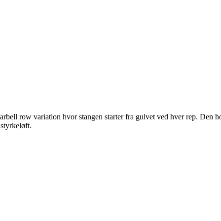
rbell row variation hvor stangen starter fra gulvet ved hver rep. Den 
styrkeløft.