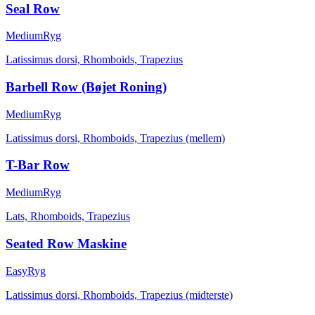
Seal Row
Medium
Ryg
Latissimus dorsi, Rhomboids, Trapezius
Barbell Row (Bøjet Roning)
Medium
Ryg
Latissimus dorsi, Rhomboids, Trapezius (mellem)
T-Bar Row
Medium
Ryg
Lats, Rhomboids, Trapezius
Seated Row Maskine
Easy
Ryg
Latissimus dorsi, Rhomboids, Trapezius (midterste)